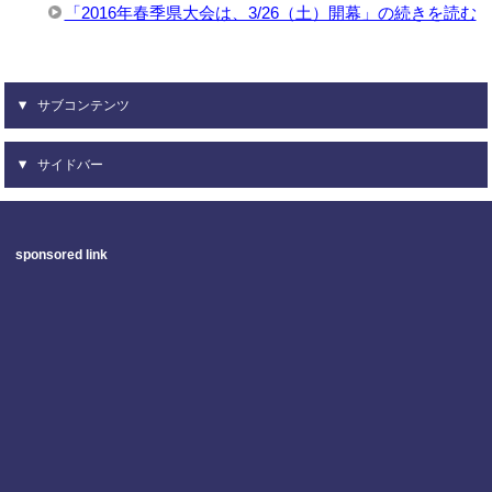
「2016年春季県大会は、3/26（土）開幕」の続きを読む
サブコンテンツ
サイドバー
sponsored link