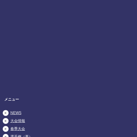
メニュー
NEWS
大会情報
春季大会
選手権（夏）